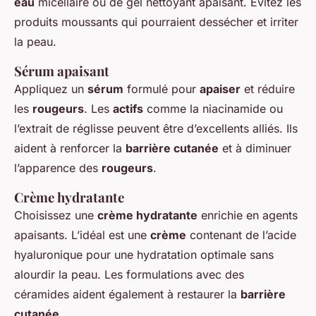
eau
micellaire ou de gel nettoyant apaisant. Évitez les
produits moussants qui pourraient dessécher et irriter
la peau.
Sérum apaisant
Appliquez un
sérum
formulé pour
apaiser
et réduire
les
rougeurs
. Les
actifs
comme la niacinamide ou
l’extrait de réglisse peuvent être d’excellents alliés. Ils
aident à renforcer la
barrière cutanée
et à diminuer
l’apparence des
rougeurs
.
Crème hydratante
Choisissez une
crème hydratante
enrichie en agents
apaisants. L’idéal est une
crème
contenant de l’acide
hyaluronique pour une hydratation optimale sans
alourdir la peau. Les formulations avec des
céramides aident également à restaurer la
barrière
cutanée
.