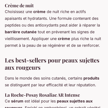
Crème de nuit
Choisissez une
crème
de nuit riche en actifs
apaisants et hydratants. Une formule contenant des
peptides ou des antioxydants peut aider à réparer la
barrière cutanée
tout en prévenant les signes de
vieillissement. Appliquer une
crème
plus riche la nuit
permet à la peau de se régénérer et de se renforcer.
Les best-sellers pour peaux sujettes
aux rougeurs
Dans le monde des soins cutanés, certains
produits
se distinguent par leur efficacité et leur réputation.
La Roche-Posay Rosaliac AR Intense
Ce
sérum
est idéal pour les
peaux sujettes aux
rougeurs
. Enrichi en ambophénol, un extrait végétal,