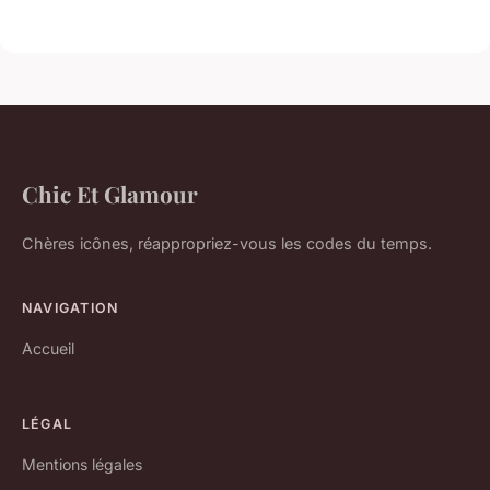
Chic Et Glamour
Chères icônes, réappropriez-vous les codes du temps.
NAVIGATION
Accueil
LÉGAL
Mentions légales