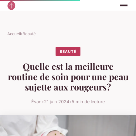
Accueil
›
Beauté
BEAUTÉ
Quelle est la meilleure
routine de soin pour une peau
sujette aux rougeurs?
Évan
•
21 juin 2024
•
5 min de lecture