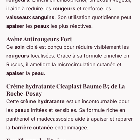
il aide à réduire les
rougeurs
et renforce les
vaisseaux sanguins
. Son utilisation quotidienne peut
apaiser
les
peaux
les plus réactives.
Avène Antirougeurs Fort
Ce
soin
ciblé est conçu pour réduire visiblement les
rougeurs
localisées. Grâce à sa formule enrichie en
Ruscus, il améliore la microcirculation cutanée et
apaiser
la
peau
.
Crème hydratante Cicaplast Baume B5 de La
Roche-Posay
Cette
crème hydratante
est un incontournable pour
les
peaux
irritées et sensibles. Sa formule riche en
panthénol et madecassoside aide à apaiser et réparer
la
barrière cutanée
endommagée.