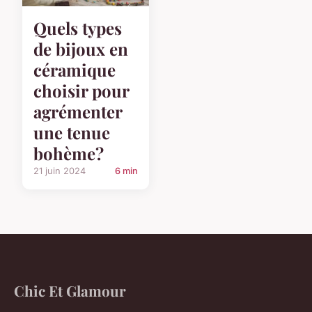
Quels types
de bijoux en
céramique
choisir pour
agrémenter
une tenue
bohème?
21 juin 2024
6 min
Chic Et Glamour