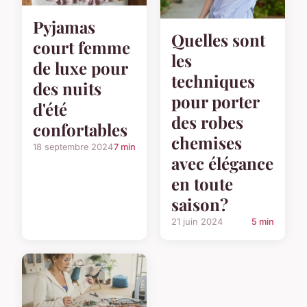
Pyjamas
Quelles sont
court femme
les
de luxe pour
techniques
des nuits
pour porter
d'été
des robes
confortables
chemises
18 septembre 2024
7 min
avec élégance
en toute
saison?
21 juin 2024
5 min