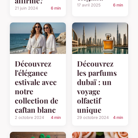
affirmé?
17 avril 2025
6 min
21 juin 2024
6 min
Découvrez
Découvrez
l'élégance
les parfums
estivale avec
dubaï : un
notre
voyage
collection de
olfactif
caftan blanc
unique
2 octobre 2024
4 min
29 octobre 2024
4 min