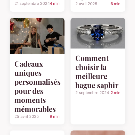
21 septembre 2024
4 min
2 avril 2025
6 min
Comment
Cadeaux
choisir la
uniques
meilleure
personnalisés
bague saphir
pour des
2 septembre 2024
2 min
moments
mémorables
25 avril 2025
9 min