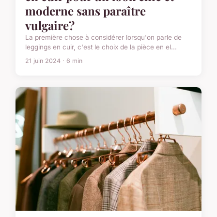
moderne sans paraître
vulgaire?
La première chose à considérer lorsqu'on parle de
leggings en cuir, c'est le choix de la pièce en el...
21 juin 2024 · 6 min