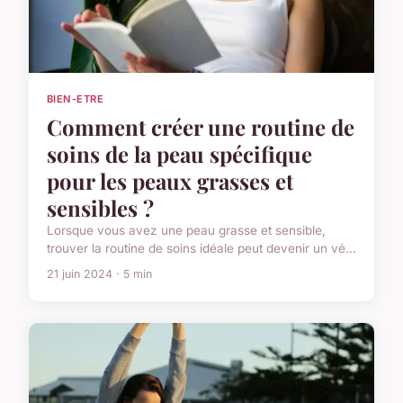
BIEN-ETRE
Comment créer une routine de
soins de la peau spécifique
pour les peaux grasses et
sensibles ?
Lorsque vous avez une peau grasse et sensible,
trouver la routine de soins idéale peut devenir un vé...
21 juin 2024 · 5 min