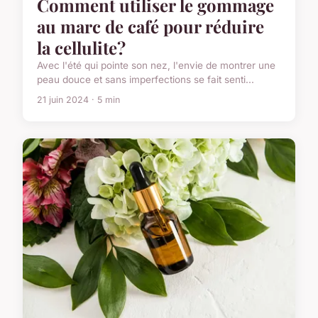
Comment utiliser le gommage
au marc de café pour réduire
la cellulite?
Avec l'été qui pointe son nez, l'envie de montrer une
peau douce et sans imperfections se fait senti...
21 juin 2024 · 5 min