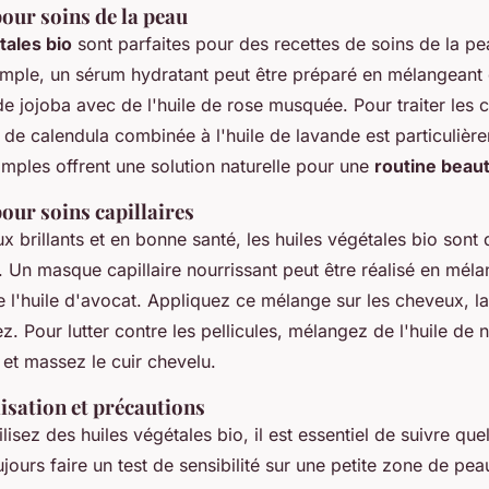
our soins de la peau
tales bio
sont parfaites pour des recettes de soins de la pe
mple, un sérum hydratant peut être préparé en mélangeant
de jojoba avec de l'huile de rose musquée. Pour traiter les ci
e de calendula combinée à l'huile de lavande est particulièr
mples offrent une solution naturelle pour une
routine beaut
our soins capillaires
 brillants et en bonne santé, les huiles végétales bio sont d
 Un masque capillaire nourrissant peut être réalisé en mélan
 l'huile d'avocat. Appliquez ce mélange sur les cheveux, l
ez. Pour lutter contre les pellicules, mélangez de l'huile d
a et massez le cuir chevelu.
lisation et précautions
lisez des huiles végétales bio, il est essentiel de suivre qu
jours faire un test de sensibilité sur une petite zone de pe