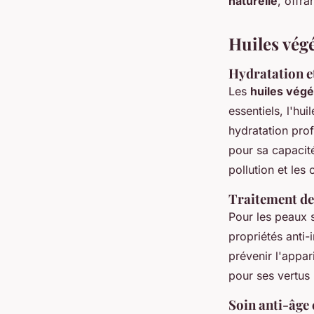
naturelle
, offra
Huiles végé
Hydratation e
Les
huiles végé
essentiels, l'hu
hydratation prof
pour sa capacité
pollution et les
Traitement de
Pour les peaux s
propriétés anti-
prévenir l'appar
pour ses vertus
Soin anti-âge 