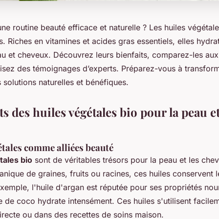
e routine beauté efficace et naturelle ? Les huiles végétal
es. Riches en vitamines et acides gras essentiels, elles hydra
au et cheveux. Découvrez leurs bienfaits, comparez-les aux
 lisez des témoignages d’experts. Préparez-vous à transform
solutions naturelles et bénéfiques.
ts des huiles végétales bio pour la peau et
étales comme alliées beauté
tales bio
sont de véritables trésors pour la peau et les che
anique de graines, fruits ou racines, ces huiles conservent 
exemple, l'huile d'argan est réputée pour ses propriétés nou
le de coco hydrate intensément. Ces huiles s'utilisent facile
irecte ou dans des recettes de soins maison.