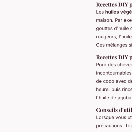
Recettes DIY p
Les
huiles végé
maison. Par exe
gouttes d'huile 
rougeurs, l'huil
Ces mélanges si
Recettes DIY p
Pour des cheveux
incontournables.
de coco avec de
heure, puis rinc
l'huile de jojob
Conseils d'uti
Lorsque vous uti
précautions. Tou