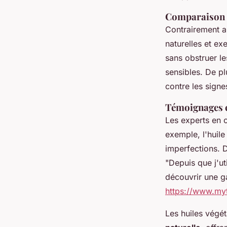
Comparaison a
Contrairement au
naturelles et e
sans obstruer le
sensibles. De pl
contre les signe
Témoignages e
Les experts en c
exemple, l'huile
imperfections. 
"Depuis que j'ut
découvrir une g
https://www.myt
Les huiles végé