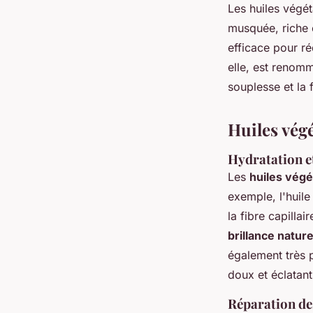
Les huiles végét
musquée, riche e
efficace pour réd
elle, est renomm
souplesse et la 
Huiles végé
Hydratation e
Les
huiles végé
exemple, l'huil
la fibre capilla
brillance nature
également très p
doux et éclatant
Réparation de