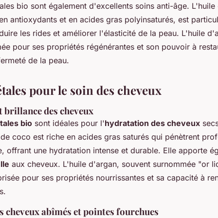
ales bio sont également d'excellents soins anti-âge. L'huile
n antioxydants et en acides gras polyinsaturés, est particu
uire les rides et améliorer l'élasticité de la peau. L'huile d
ée pour ses propriétés régénérantes et son pouvoir à resta
fermeté de la peau.
tales pour le soin des cheveux
t brillance des cheveux
tales bio
sont idéales pour l'
hydratation des cheveux
secs
e de coco est riche en acides gras saturés qui pénètrent pr
ire, offrant une hydratation intense et durable. Elle apporte 
lle
aux cheveux. L'huile d'argan, souvent surnommée "or liq
risée pour ses propriétés nourrissantes et sa capacité à re
s.
s cheveux abîmés et pointes fourchues