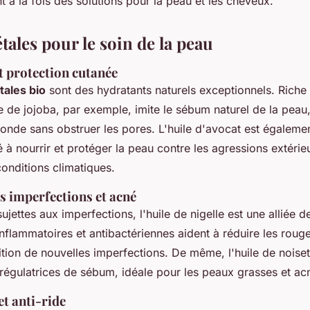
nt à la fois des solutions pour la peau et les cheveux.
tales pour le soin de la peau
t protection cutanée
tales bio
sont des hydratants naturels exceptionnels. Riche
ile de jojoba, par exemple, imite le sébum naturel de la peau
onde sans obstruer les pores. L'huile d'avocat est égalemen
 à nourrir et protéger la peau contre les agressions extéri
 conditions climatiques.
s imperfections et acné
ujettes aux imperfections, l'huile de nigelle est une alliée d
inflammatoires et antibactériennes aident à réduire les rouge
ition de nouvelles imperfections. De même, l'huile de noise
 régulatrices de sébum, idéale pour les peaux grasses et ac
et anti-ride