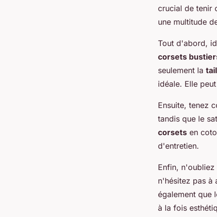
crucial de teni
une multitude d
Tout d'abord, id
corsets bustier
seulement la
tai
idéale. Elle pe
Ensuite, tenez 
tandis que le sa
corsets
en coton
d'entretien.
Enfin, n'oubliez
n'hésitez pas à 
également que 
à la fois esthét