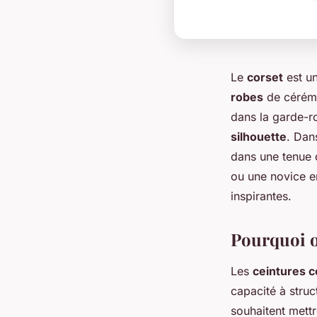
Le
corset
est un
robes
de cérém
dans la garde-
silhouette
. Dan
dans une tenue 
ou une novice en
inspirantes.
Pourquoi o
Les
ceintures c
capacité à struc
souhaitent mettr