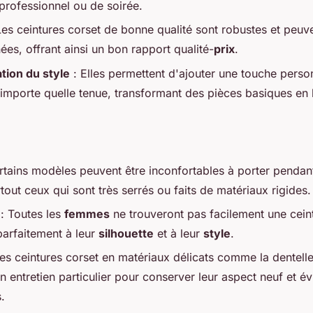
 professionnel ou de soirée.
Les ceintures corset de bonne qualité sont robustes et peuv
ées, offrant ainsi un bon rapport qualité-
prix
.
tion du style
: Elles permettent d'ajouter une touche person
n'importe quelle tenue, transformant des pièces basiques en
.
rtains modèles peuvent être inconfortables à porter pendan
tout ceux qui sont très serrés ou faits de matériaux rigides.
: Toutes les
femmes
ne trouveront pas facilement une ceint
arfaitement à leur
silhouette
et à leur
style
.
es ceintures corset en matériaux délicats comme la dentelle
n entretien particulier pour conserver leur aspect neuf et évi
.