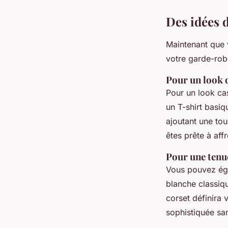
Des idées d
Maintenant que 
votre garde-robe
Pour un look 
Pour un look ca
un T-shirt basi
ajoutant une tou
êtes prête à affr
Pour une tenu
Vous pouvez ég
blanche classiq
corset définira 
sophistiquée san