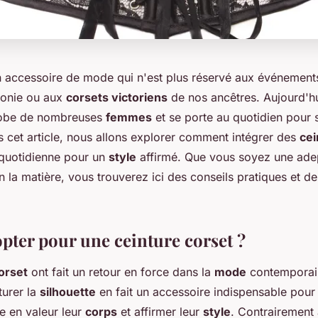
 accessoire de mode qui n'est plus réservé aux événement
onie ou aux
corsets victoriens
de nos ancêtres. Aujourd'hui,
robe de nombreuses
femmes
et se porte au quotidien pour 
s cet article, nous allons explorer comment intégrer des
cei
quotidienne pour un
style
affirmé. Que vous soyez une ade
 la matière, vous trouverez ici des conseils pratiques et de
pter pour une ceinture corset ?
orset
ont fait un retour en force dans la
mode
contemporai
turer la
silhouette
en fait un accessoire indispensable pour 
e en valeur leur
corps
et affirmer leur
style
. Contrairement