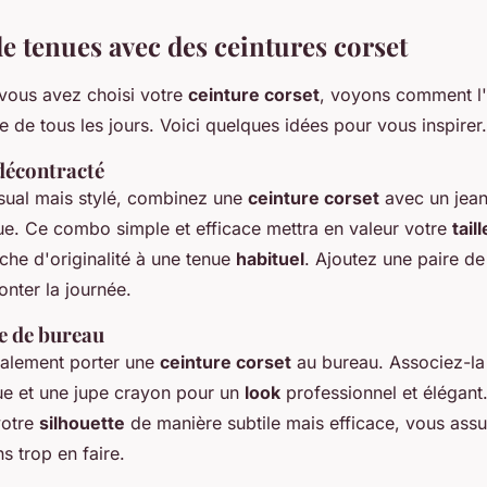
e tenues avec des ceintures corset
vous avez choisi votre
ceinture corset
, voyons comment l'
 de tous les jours. Voici quelques idées pour vous inspirer.
décontracté
sual mais stylé, combinez une
ceinture corset
avec un jean 
que. Ce combo simple et efficace mettra en valeur votre
taill
che d'originalité à une tenue
habituel
. Ajoutez une paire de
onter la journée.
e de bureau
alement porter une
ceinture corset
au bureau. Associez-la
ue et une jupe crayon pour un
look
professionnel et élégant.
votre
silhouette
de manière subtile mais efficace, vous assu
s trop en faire.