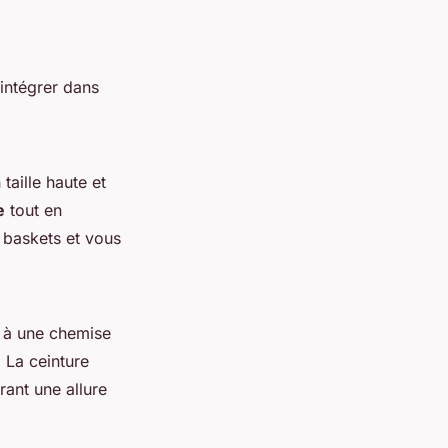
intégrer dans
taille haute et
e
tout en
 baskets et vous
 à une chemise
 La ceinture
rant une allure