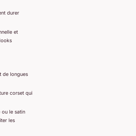
ent durer
nelle et
 looks
t de longues
ure corset qui
 ou le satin
ter les