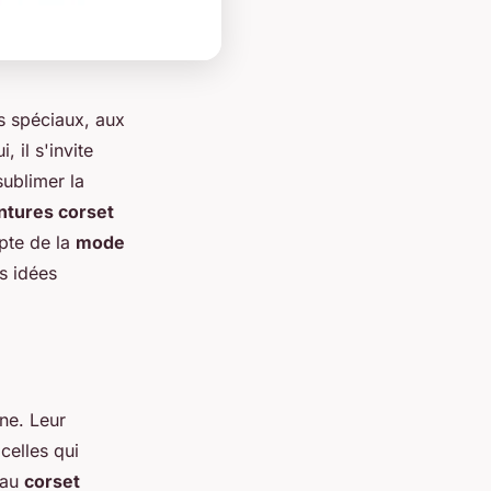
s spéciaux, aux
 il s'invite
sublimer la
ntures corset
pte de la
mode
s idées
ne. Leur
celles qui
 au
corset