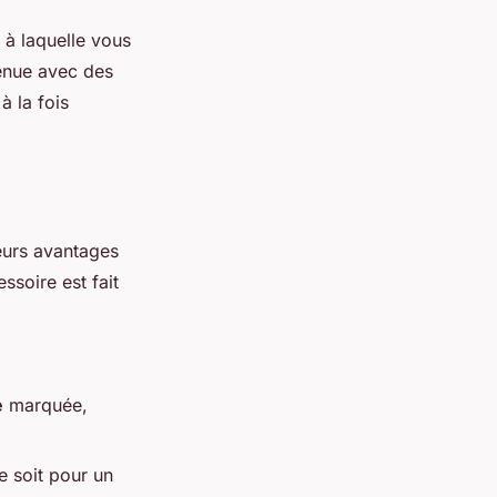
 à laquelle vous
tenue avec des
à la fois
eurs avantages
ssoire est fait
e
marquée,
e soit pour un