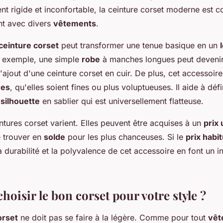
ent rigide et inconfortable, la ceinture corset moderne est 
nt avec divers
vêtements
.
ceinture corset
peut transformer une tenue basique en un
r exemple, une simple
robe
à manches longues peut devenir
'ajout d'une ceinture corset en cuir. De plus, cet accessoir
es
, qu'elles soient fines ou plus voluptueuses. Il aide à défi
e
silhouette
en sablier qui est universellement flatteuse.
tures corset varient. Elles peuvent être acquises à un
prix 
 trouver en
solde
pour les plus chanceuses. Si le
prix habit
la durabilité et la polyvalence de cet accessoire en font un 
oisir le bon corset pour votre style ?
orset
ne doit pas se faire à la légère. Comme pour tout
vêt