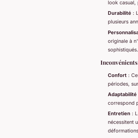
look casual,
Durabilité
: 
plusieurs ann
Personnalisa
originale à 
sophistiqués
Inconvénients
Confort
: Ce
périodes, sur
Adaptabilité
correspond p
Entretien
: L
nécessitent u
déformations