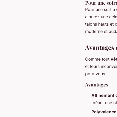
Pour une soir
Pour une sortie 
ajoutez une cei
talons hauts et
moderne et aud
Avantages 
Comme tout
vê
et leurs inconvé
pour vous.
Avantages
Affinement d
créant une
s
Polyvalence