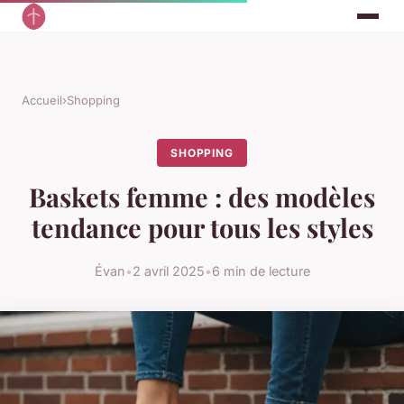
Accueil
›
Shopping
SHOPPING
Baskets femme : des modèles
tendance pour tous les styles
Évan
•
2 avril 2025
•
6 min de lecture