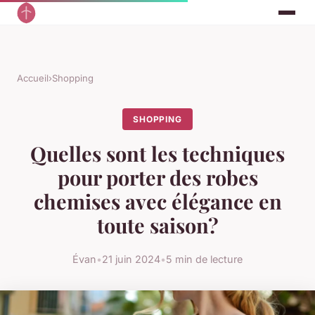
Accueil
›
Shopping
SHOPPING
Quelles sont les techniques
pour porter des robes
chemises avec élégance en
toute saison?
Évan
•
21 juin 2024
•
5 min de lecture