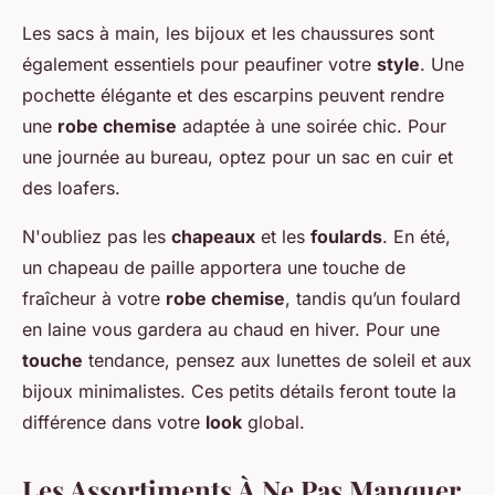
Les sacs à main, les bijoux et les chaussures sont
également essentiels pour peaufiner votre
style
. Une
pochette élégante et des escarpins peuvent rendre
une
robe chemise
adaptée à une soirée chic. Pour
une journée au bureau, optez pour un sac en cuir et
des loafers.
N'oubliez pas les
chapeaux
et les
foulards
. En été,
un chapeau de paille apportera une touche de
fraîcheur à votre
robe chemise
, tandis qu’un foulard
en laine vous gardera au chaud en hiver. Pour une
touche
tendance, pensez aux lunettes de soleil et aux
bijoux minimalistes. Ces petits détails feront toute la
différence dans votre
look
global.
Les Assortiments À Ne Pas Manquer